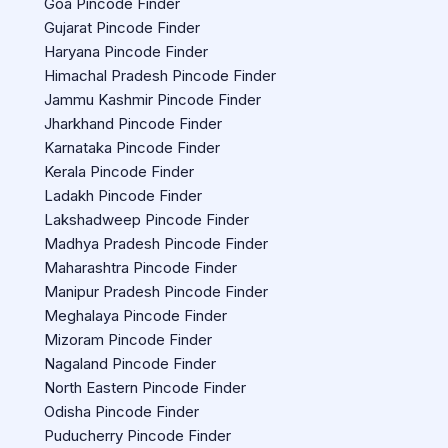
Goa Pincode Finder
Gujarat Pincode Finder
Haryana Pincode Finder
Himachal Pradesh Pincode Finder
Jammu Kashmir Pincode Finder
Jharkhand Pincode Finder
Karnataka Pincode Finder
Kerala Pincode Finder
Ladakh Pincode Finder
Lakshadweep Pincode Finder
Madhya Pradesh Pincode Finder
Maharashtra Pincode Finder
Manipur Pradesh Pincode Finder
Meghalaya Pincode Finder
Mizoram Pincode Finder
Nagaland Pincode Finder
North Eastern Pincode Finder
Odisha Pincode Finder
Puducherry Pincode Finder