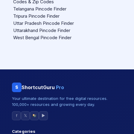
Codes & Zip Codes
Telangana Pincode Finder
Tripura Pincode Finder
Uttar Pradesh Pincode Finder
Uttarakhand Pincode Finder
West Bengal Pincode Finder
ShortcutGuru
Pro
S
Your ultimate destination for free digital resources.
100,000+ resources and growing every day.
f
𝕏
▶
Categories