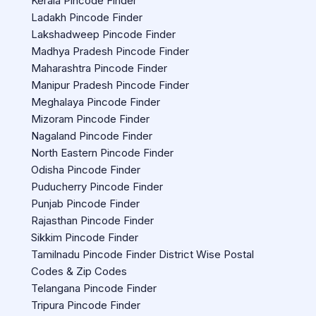
Kerala Pincode Finder
Ladakh Pincode Finder
Lakshadweep Pincode Finder
Madhya Pradesh Pincode Finder
Maharashtra Pincode Finder
Manipur Pradesh Pincode Finder
Meghalaya Pincode Finder
Mizoram Pincode Finder
Nagaland Pincode Finder
North Eastern Pincode Finder
Odisha Pincode Finder
Puducherry Pincode Finder
Punjab Pincode Finder
Rajasthan Pincode Finder
Sikkim Pincode Finder
Tamilnadu Pincode Finder District Wise Postal
Codes & Zip Codes
Telangana Pincode Finder
Tripura Pincode Finder