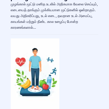
முழங்கால் மூட்டு மனித உடலில் அதிகமாக வேலை செய்யும்,
எடையைத் தாங்கும் முக்கியமான மூட்டுகளில் ஒன்றாகும்.
வயது அதிகரிப்பது, உடல் எடை, தவறான உடல் அமைப்பு,
காயங்கள் மற்றும் நீண்ட கால உழைப்பு போன்ற
காரணங்களால்…