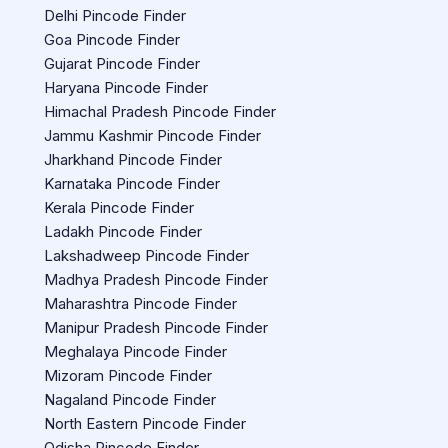
Delhi Pincode Finder
Goa Pincode Finder
Gujarat Pincode Finder
Haryana Pincode Finder
Himachal Pradesh Pincode Finder
Jammu Kashmir Pincode Finder
Jharkhand Pincode Finder
Karnataka Pincode Finder
Kerala Pincode Finder
Ladakh Pincode Finder
Lakshadweep Pincode Finder
Madhya Pradesh Pincode Finder
Maharashtra Pincode Finder
Manipur Pradesh Pincode Finder
Meghalaya Pincode Finder
Mizoram Pincode Finder
Nagaland Pincode Finder
North Eastern Pincode Finder
Odisha Pincode Finder