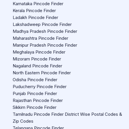
Karnataka Pincode Finder
Kerala Pincode Finder
Ladakh Pincode Finder
Lakshadweep Pincode Finder
Madhya Pradesh Pincode Finder
Maharashtra Pincode Finder
Manipur Pradesh Pincode Finder
Meghalaya Pincode Finder
Mizoram Pincode Finder
Nagaland Pincode Finder
North Eastern Pincode Finder
Odisha Pincode Finder
Puducherry Pincode Finder
Punjab Pincode Finder
Rajasthan Pincode Finder
Sikkim Pincode Finder
Tamilnadu Pincode Finder District Wise Postal Codes &
Zip Codes
Telangana Pincode Finder