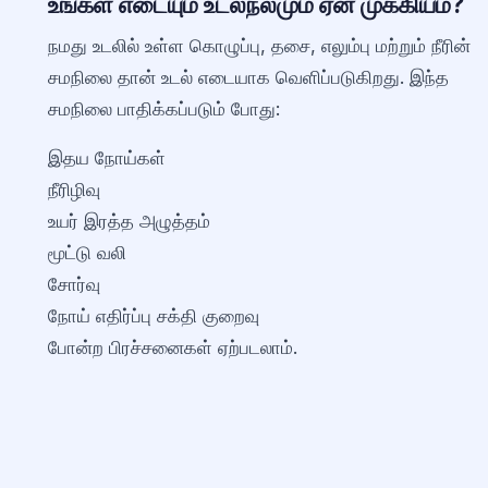
உங்கள் எடையும் உடல்நலமும் ஏன் முக்கியம்?
நமது உடலில் உள்ள கொழுப்பு, தசை, எலும்பு மற்றும் நீரின்
சமநிலை தான் உடல் எடையாக வெளிப்படுகிறது. இந்த
சமநிலை பாதிக்கப்படும் போது:
இதய நோய்கள்
நீரிழிவு
உயர் இரத்த அழுத்தம்
மூட்டு வலி
சோர்வு
நோய் எதிர்ப்பு சக்தி குறைவு
போன்ற பிரச்சனைகள் ஏற்படலாம்.