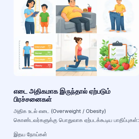
எடை அதிகமாக இருந்தால் ஏற்படும்
பிரச்சனைகள்
அதிக உடல் எடை (Overweight / Obesity)
கொண்டவர்களுக்கு பொதுவாக ஏற்படக்கூடிய பாதிப்புகள்:
இதய நோய்கள்