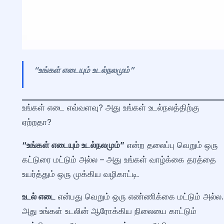
“உங்கள் எடையும் உடல்நலமும்”
உங்கள் எடை எவ்வளவு? அது உங்கள் உடல்நலத்திற்கு
ஏற்றதா?
“உங்கள் எடையும் உடல்நலமும்”
என்ற தலைப்பு வெறும் ஒரு
கட்டுரை மட்டும் அல்ல – அது உங்கள் வாழ்க்கை தரத்தை
உயர்த்தும் ஒரு முக்கிய வழிகாட்டி.
உடல் எடை
என்பது வெறும் ஒரு எண்ணிக்கை மட்டும் அல்ல.
அது உங்கள் உடலின் ஆரோக்கிய நிலையை காட்டும்