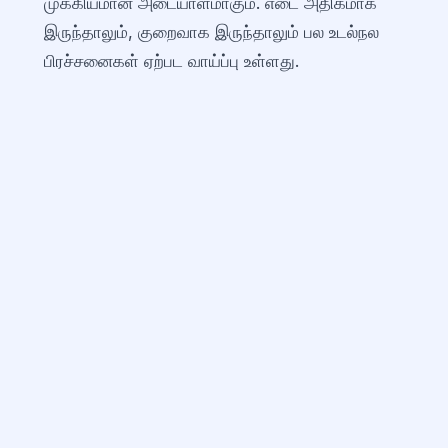
முக்கியமான அடையாளமாகும். எடை அதிகமாக
இருந்தாலும், குறைவாக இருந்தாலும் பல உடல்நல
பிரச்சனைகள் ஏற்பட வாய்ப்பு உள்ளது.