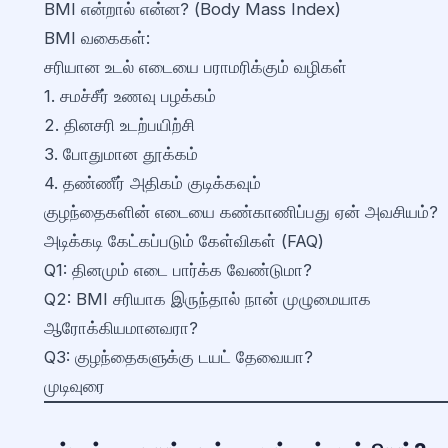
BMI என்றால் என்ன? (Body Mass Index)
BMI வகைகள்:
சரியான உடல் எடையை பராமரிக்கும் வழிகள்
1. சமச்சீர் உணவு பழக்கம்
2. தினசரி உடற்பயிற்சி
3. போதுமான தூக்கம்
4. தண்ணீர் அதிகம் குடிக்கவும்
குழந்தைகளின் எடையை கண்காணிப்பது ஏன் அவசியம்?
அடிக்கடி கேட்கப்படும் கேள்விகள் (FAQ)
Q1: தினமும் எடை பார்க்க வேண்டுமா?
Q2: BMI சரியாக இருந்தால் நான் முழுமையாக
ஆரோக்கியமானவரா?
Q3: குழந்தைகளுக்கு டயட் தேவையா?
முடிவுரை