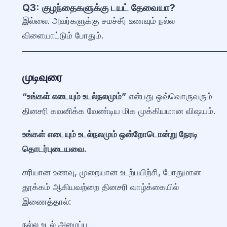
Q3: குழந்தைகளுக்கு டயட் தேவையா?
இல்லை. அவர்களுக்கு சமச்சீர் உணவும் நல்ல
விளையாட்டும் போதும்.
முடிவுரை
“உங்கள் எடையும் உடல்நலமும்”
என்பது ஒவ்வொருவரும்
தினசரி கவனிக்க வேண்டிய மிக முக்கியமான விஷயம்.
உங்கள் எடையும் உடல்நலமும்
ஒன்றோடொன்று நேரடி
தொடர்புடையவை.
சரியான உணவு, முறையான உடற்பயிற்சி, போதுமான
தூக்கம் ஆகியவற்றை தினசரி வாழ்க்கையில்
இணைத்தால்:
நல்ல உடல் அமைப்பு