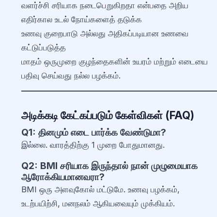
வளர்ச்சி சரியாக நடைபெறுகிறதா என்பதை அறிய
எதிர்கால உடல் நோய்களைத் தடுக்க
உணவு குறைபாடு அல்லது அதிகப்படியான உணவை
கட்டுப்படுத்த
மாதம் ஒருமுறை குழந்தைகளின் உயரம் மற்றும் எடையை
பதிவு செய்வது நல்ல பழக்கம்.
அடிக்கடி கேட்கப்படும் கேள்விகள் (FAQ)
Q1: தினமும் எடை பார்க்க வேண்டுமா?
இல்லை. வாரத்திற்கு 1 முறை போதுமானது.
Q2: BMI சரியாக இருந்தால் நான் முழுமையாக
ஆரோக்கியமானவரா?
BMI ஒரு அளவுகோல் மட்டுமே. உணவு பழக்கம்,
உடற்பயிற்சி, மனநலம் ஆகியவையும் முக்கியம்.