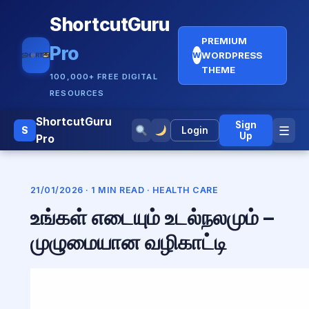
ShortcutGuru
PREMIUM
Pro
WORDPRESS
W
THEME
100,000+ FREE DIGITAL
RESOURCES
ShortcutGuru
Sign
☰
S
Login
Up
Pro
21/01/2026 · 1 MIN READ ·
HEALTH CARE
உங்கள் எடையும் உடல்நலமும் –
முழுமையான வழிகாட்டி