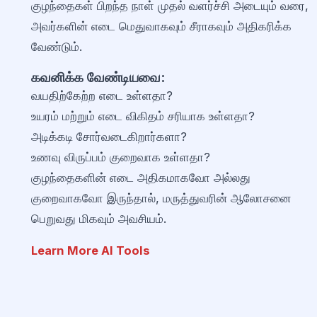
குழந்தைகள் பிறந்த நாள் முதல் வளர்ச்சி அடையும் வரை,
அவர்களின் எடை மெதுவாகவும் சீராகவும் அதிகரிக்க
வேண்டும்.
கவனிக்க வேண்டியவை:
வயதிற்கேற்ற எடை உள்ளதா?
உயரம் மற்றும் எடை விகிதம் சரியாக உள்ளதா?
அடிக்கடி சோர்வடைகிறார்களா?
உணவு விருப்பம் குறைவாக உள்ளதா?
குழந்தைகளின் எடை அதிகமாகவோ அல்லது
குறைவாகவோ இருந்தால், மருத்துவரின் ஆலோசனை
பெறுவது மிகவும் அவசியம்.
Learn More AI Tools